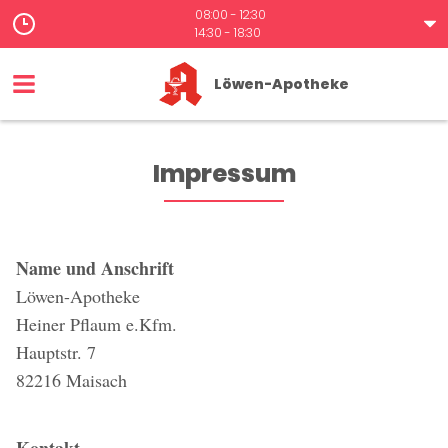
08:00 - 12:30
14:30 - 18:30
Löwen-Apotheke
Impressum
Name und Anschrift
Löwen-Apotheke
Heiner Pflaum e.Kfm.
Hauptstr. 7
82216 Maisach