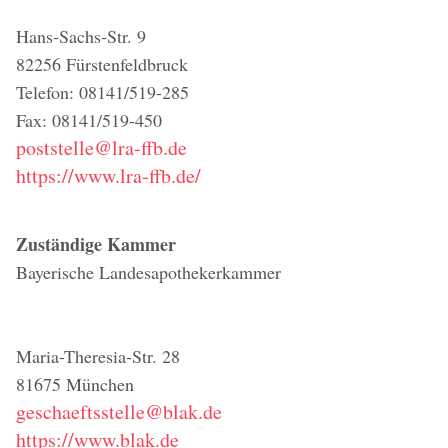
Hans-Sachs-Str. 9
82256 Fürstenfeldbruck
Telefon: 08141/519-285
Fax: 08141/519-450
poststelle@lra-ffb.de
https://www.lra-ffb.de/
Zuständige Kammer
Bayerische Landesapothekerkammer
Maria-Theresia-Str. 28
81675 München
geschaeftsstelle@blak.de
https://www.blak.de